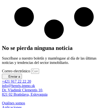
No se pierda ninguna noticia
Suscríbase a nuestro boletín y manténgase al día de las últimas
noticias y tendencias del sector inmobiliario.
Correo electrónico
Enviar a
+421 917 22 22 20
info@henris-immo.sk
Dr. Vladimír Clementis 10,
821 02 Bratislava, Eslovaquia
Quiénes somos
Aplicaciones