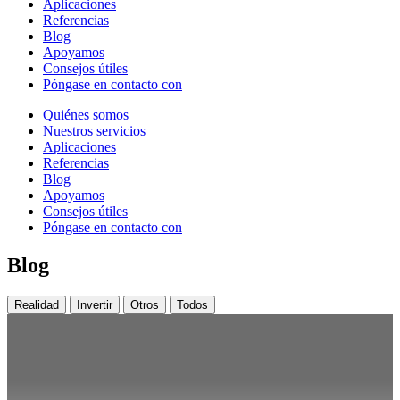
Aplicaciones
Referencias
Blog
Apoyamos
Consejos útiles
Póngase en contacto con
Quiénes somos
Nuestros servicios
Aplicaciones
Referencias
Blog
Apoyamos
Consejos útiles
Póngase en contacto con
Blog
Realidad
Invertir
Otros
Todos