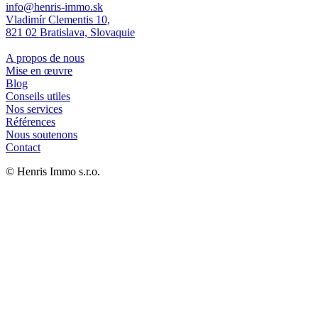
info@henris-immo.sk
Vladimír Clementis 10,
821 02 Bratislava, Slovaquie
A propos de nous
Mise en œuvre
Blog
Conseils utiles
Nos services
Références
Nous soutenons
Contact
© Henris Immo s.r.o.