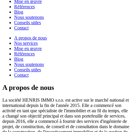
Mise en œuvre
Références
Blog
Nous soutenons
Conseils utiles
Contact
A propos de nous
Nos services
Mise en œuvre
Références
Blog
Nous soutenons
Conseils utiles
Contact
A propos de nous
La société HENRIS IMMO s.r.o. est active sur le marché national et
international depuis la fin de l'année 2015. Elle a commencé son
activité en tant que spécialiste de l'immobilier et au fil du temps, elle
a changé son objectif principal et dans son portefeuille de services,
depuis 2016, elle a commencé à fournir des services d'ingénierie de
projet, de construction, de conseil et de consultation dans le domaine
de la construction, de l'investissement immobilier et de la gestion de