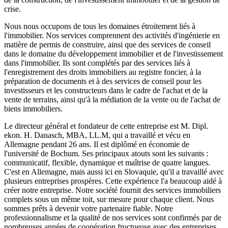
crise.
Nous nous occupons de tous les domaines étroitement liés à
l'immobilier. Nos services comprennent des activités d'ingénierie en
matière de permis de construire, ainsi que des services de conseil
dans le domaine du développement immobilier et de l'investissement
dans l'immobilier. Ils sont complétés par des services liés à
l'enregistrement des droits immobiliers au registre foncier, à la
préparation de documents et à des services de conseil pour les
investisseurs et les constructeurs dans le cadre de l'achat et de la
vente de terrains, ainsi qu'à la médiation de la vente ou de l'achat de
biens immobiliers.
Le directeur général et fondateur de cette entreprise est M. Dipl.
ekon. H. Danasch, MBA, LL.M, qui a travaillé et vécu en
Allemagne pendant 26 ans. Il est diplômé en économie de
l'université de Bochum. Ses principaux atouts sont les suivants :
communicatif, flexible, dynamique et maîtrise de quatre langues.
C'est en Allemagne, mais aussi ici en Slovaquie, qu'il a travaillé avec
plusieurs entreprises prospères. Cette expérience l'a beaucoup aidé à
créer notre entreprise. Notre société fournit des services immobiliers
complets sous un même toit, sur mesure pour chaque client. Nous
sommes prêts à devenir votre partenaire fiable. Notre
professionnalisme et la qualité de nos services sont confirmés par de
nombreuses années de coopération fructueuse avec des entreprises