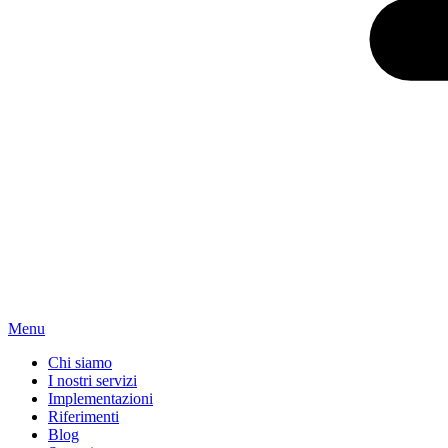
Menu
Chi siamo
I nostri servizi
Implementazioni
Riferimenti
Blog