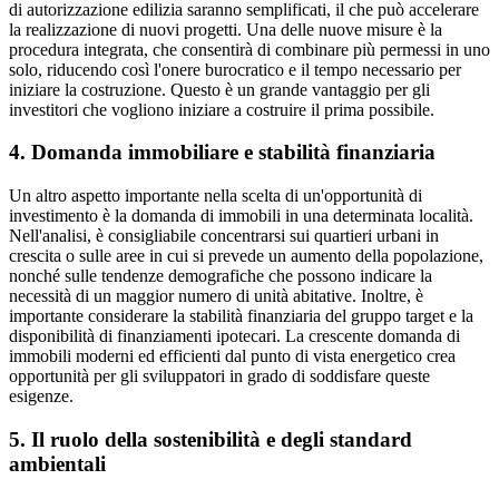
di autorizzazione edilizia saranno semplificati, il che può accelerare
la realizzazione di nuovi progetti. Una delle nuove misure è la
procedura integrata, che consentirà di combinare più permessi in uno
solo, riducendo così l'onere burocratico e il tempo necessario per
iniziare la costruzione. Questo è un grande vantaggio per gli
investitori che vogliono iniziare a costruire il prima possibile.
4. Domanda immobiliare e stabilità finanziaria
Un altro aspetto importante nella scelta di un'opportunità di
investimento è la domanda di immobili in una determinata località.
Nell'analisi, è consigliabile concentrarsi sui quartieri urbani in
crescita o sulle aree in cui si prevede un aumento della popolazione,
nonché sulle tendenze demografiche che possono indicare la
necessità di un maggior numero di unità abitative. Inoltre, è
importante considerare la stabilità finanziaria del gruppo target e la
disponibilità di finanziamenti ipotecari. La crescente domanda di
immobili moderni ed efficienti dal punto di vista energetico crea
opportunità per gli sviluppatori in grado di soddisfare queste
esigenze.
5. Il ruolo della sostenibilità e degli standard
ambientali