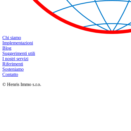
Chi siamo
Implementazioni
Blog
Suggerimenti utili
I nostri servizi
Riferimenti
Sosteniamo
Contatto
© Henris Immo s.r.o.