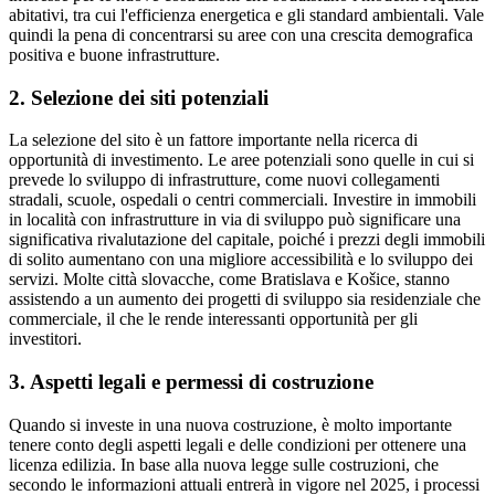
abitativi, tra cui l'efficienza energetica e gli standard ambientali. Vale
quindi la pena di concentrarsi su aree con una crescita demografica
positiva e buone infrastrutture.
2. Selezione dei siti potenziali
La selezione del sito è un fattore importante nella ricerca di
opportunità di investimento. Le aree potenziali sono quelle in cui si
prevede lo sviluppo di infrastrutture, come nuovi collegamenti
stradali, scuole, ospedali o centri commerciali. Investire in immobili
in località con infrastrutture in via di sviluppo può significare una
significativa rivalutazione del capitale, poiché i prezzi degli immobili
di solito aumentano con una migliore accessibilità e lo sviluppo dei
servizi. Molte città slovacche, come Bratislava e Košice, stanno
assistendo a un aumento dei progetti di sviluppo sia residenziale che
commerciale, il che le rende interessanti opportunità per gli
investitori.
3. Aspetti legali e permessi di costruzione
Quando si investe in una nuova costruzione, è molto importante
tenere conto degli aspetti legali e delle condizioni per ottenere una
licenza edilizia. In base alla nuova legge sulle costruzioni, che
secondo le informazioni attuali entrerà in vigore nel 2025, i processi