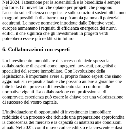
Nel 2024, l'attenzione per la sostenibilità e la bioedilizia è sempre
più forte. Gli investitori che optano per progetti che pongono
l'accento sull'efficienza energetica e sulle soluzioni sostenibili hanno
maggiori possibilità di attrarre una più ampia gamma di potenziali
acquirenti. Le nuove normative introdotte dalle Direttive verdi
europee aumentano i requisiti di efficienza energetica dei nuovi
edifici, il che significa che gli investimenti in progetti verdi
potrebbero essere più redditizi in futuro.
6. Collaborazioni con esperti
Un investimento immobiliare di successo richiede spesso la
collaborazione di esperti come ingegneri, avvocati, progettisti e
specialisti del settore immobiliare. Con l'evoluzione della
legislazione, è importante avere al proprio fianco esperti che siano
aggiornati sui requisiti attuali e che possano aiutare a garantire che
tutte le fasi del processo di investimento siano conformi alle
normative vigenti. La collaborazione con professionisti di
comprovata esperienza può essere la chiave per una valorizzazione
di successo del vostro capitale.
L'individuazione di opportunità di investimento immobiliare
redditizie è un processo che richiede una preparazione approfondita,
la conoscenza del mercato e la capacità di adattarsi alle condizioni
attuali. Nel 2025, con il nuovo codice edilizio e la crescente enfasi