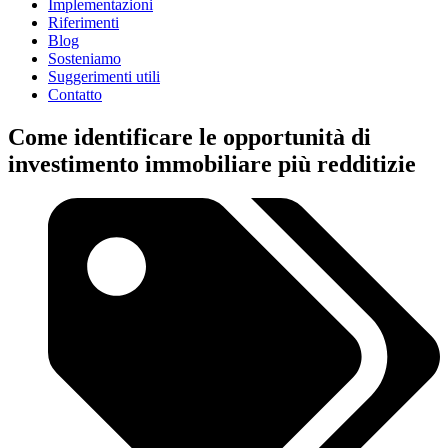
Implementazioni
Riferimenti
Blog
Sosteniamo
Suggerimenti utili
Contatto
Come identificare le opportunità di
investimento immobiliare più redditizie