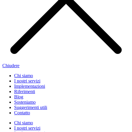
Chiudere
Chi siamo
I nostri servizi
Implementazioni
Riferimenti
Blog
Sosteniamo
Suggerimenti utili
Contatto
Chi siamo
I nostri servizi