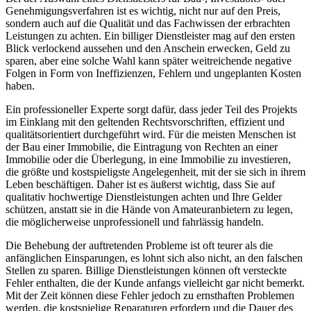
Genehmigungsverfahren ist es wichtig, nicht nur auf den Preis,
sondern auch auf die Qualität und das Fachwissen der erbrachten
Leistungen zu achten. Ein billiger Dienstleister mag auf den ersten
Blick verlockend aussehen und den Anschein erwecken, Geld zu
sparen, aber eine solche Wahl kann später weitreichende negative
Folgen in Form von Ineffizienzen, Fehlern und ungeplanten Kosten
haben.
Ein professioneller Experte sorgt dafür, dass jeder Teil des Projekts
im Einklang mit den geltenden Rechtsvorschriften, effizient und
qualitätsorientiert durchgeführt wird. Für die meisten Menschen ist
der Bau einer Immobilie, die Eintragung von Rechten an einer
Immobilie oder die Überlegung, in eine Immobilie zu investieren,
die größte und kostspieligste Angelegenheit, mit der sie sich in ihrem
Leben beschäftigen. Daher ist es äußerst wichtig, dass Sie auf
qualitativ hochwertige Dienstleistungen achten und Ihre Gelder
schützen, anstatt sie in die Hände von Amateuranbietern zu legen,
die möglicherweise unprofessionell und fahrlässig handeln.
Die Behebung der auftretenden Probleme ist oft teurer als die
anfänglichen Einsparungen, es lohnt sich also nicht, an den falschen
Stellen zu sparen. Billige Dienstleistungen können oft versteckte
Fehler enthalten, die der Kunde anfangs vielleicht gar nicht bemerkt.
Mit der Zeit können diese Fehler jedoch zu ernsthaften Problemen
werden, die kostspielige Reparaturen erfordern und die Dauer des