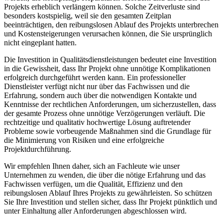
Projekts erheblich verlängern können. Solche Zeitverluste sind
besonders kostspielig, weil sie den gesamten Zeitplan
beeinträchtigen, den reibungslosen Ablauf des Projekts unterbrechen
und Kostensteigerungen verursachen können, die Sie ursprünglich
nicht eingeplant hatten.
Die Investition in Qualitätsdienstleistungen bedeutet eine Investition
in die Gewissheit, dass Ihr Projekt ohne unnötige Komplikationen
erfolgreich durchgeführt werden kann. Ein professioneller
Dienstleister verfügt nicht nur über das Fachwissen und die
Erfahrung, sondern auch über die notwendigen Kontakte und
Kenntnisse der rechtlichen Anforderungen, um sicherzustellen, dass
der gesamte Prozess ohne unnötige Verzögerungen verläuft. Die
rechtzeitige und qualitativ hochwertige Lösung auftretender
Probleme sowie vorbeugende Maßnahmen sind die Grundlage für
die Minimierung von Risiken und eine erfolgreiche
Projektdurchführung.
Wir empfehlen Ihnen daher, sich an Fachleute wie unser
Unternehmen zu wenden, die über die nötige Erfahrung und das
Fachwissen verfügen, um die Qualität, Effizienz und den
reibungslosen Ablauf Ihres Projekts zu gewährleisten. So schützen
Sie Ihre Investition und stellen sicher, dass Ihr Projekt pünktlich und
unter Einhaltung aller Anforderungen abgeschlossen wird.