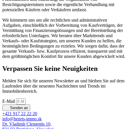
Besichtigungsterminen sowie die eigentliche Verhandlung mit
potenziellen Käufern oder Verkäufern umfasst.
Wir kümmern uns um alle rechtlichen und administrativen
Aufgaben, einschließlich der Vorbereitung von Kaufverträgen, der
Vermittlung von Finanzierungslösungen und der Bereitstellung der
erforderlichen Unterlagen. Wir beraten über Markttrends und
Verkaufs- oder Kaufstrategien, um unseren Kunden zu helfen, die
bestmöglichen Bedingungen zu erzielen. Wir sorgen dafür, dass der
gesamte Verkaufs- bzw. Kaufprozess effizient, transparent und mit
dem größtmöglichen Komfort für unsere Kunden abgewickelt wird.
Verpassen Sie keine Neuigkeiten
Melden Sie sich für unseren Newsletter an und bleiben Sie auf dem
Laufenden über die neuesten Nachrichten und Trends im
Immobilienbereich.
E-Mail
Senden an
+421 917 22 22 20
info@henris-immo.sk
Dr. Vladimír Clementis 10,