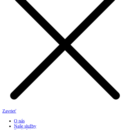
Zavrieť
O nás
Naše služby