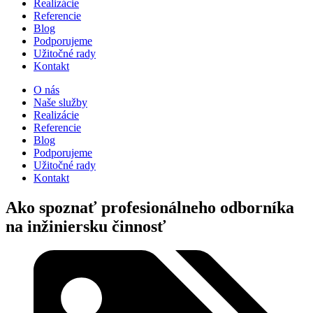
Realizácie
Referencie
Blog
Podporujeme
Užitočné rady
Kontakt
O nás
Naše služby
Realizácie
Referencie
Blog
Podporujeme
Užitočné rady
Kontakt
Ako spoznať profesionálneho odborníka
na inžiniersku činnosť