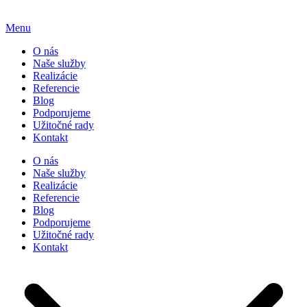
Menu
O nás
Naše služby
Realizácie
Referencie
Blog
Podporujeme
Užitočné rady
Kontakt
O nás
Naše služby
Realizácie
Referencie
Blog
Podporujeme
Užitočné rady
Kontakt