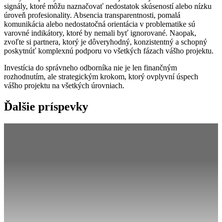
signály, ktoré môžu naznačovať nedostatok skúseností alebo nízku
úroveň profesionality. Absencia transparentnosti, pomalá
komunikácia alebo nedostatočná orientácia v problematike sú
varovné indikátory, ktoré by nemali byť ignorované. Naopak,
zvoľte si partnera, ktorý je dôveryhodný, konzistentný a schopný
poskytnúť komplexnú podporu vo všetkých fázach vášho projektu.
Investícia do správneho odborníka nie je len finančným
rozhodnutím, ale strategickým krokom, ktorý ovplyvní úspech
vášho projektu na všetkých úrovniach.
Ďalšie príspevky