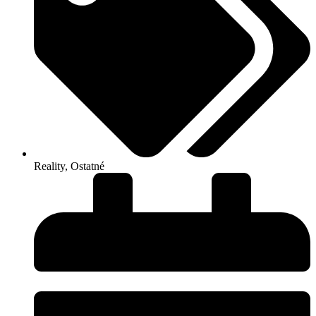
Reality
,
Ostatné